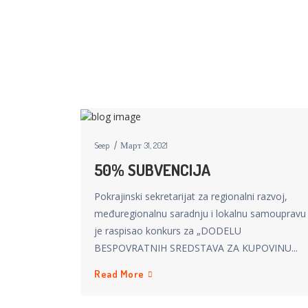
Seep
Март 31, 2021
50% SUBVENCIJA
Pokrajinski sekretarijat za regionalni razvoj,
međuregionalnu saradnju i lokalnu samoupravu
je raspisao konkurs za „DODELU
BESPOVRATNIH SREDSTAVA ZA KUPOVINU...
Read More