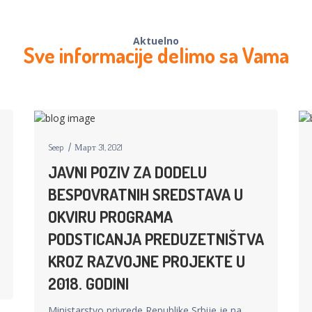
Aktuelno
Sve informacije delimo sa Vama
Seep
Март 31, 2021
JAVNI POZIV ZA DODELU
BESPOVRATNIH SREDSTAVA U
OKVIRU PROGRAMA
PODSTICANJA PREDUZETNIŠTVA
KROZ RAZVOJNE PROJEKTE U
2018. GODINI
Ministarstvo privrede Republike Srbije je na