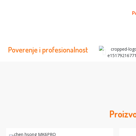
P
Poverenje i profesionalnost
Proizvo