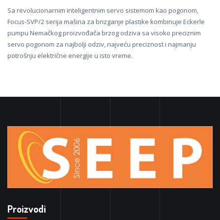
Sa revolucionarnim inteligentnim servo sistemom kao pogonom,
Focus-SVP/2 serija mašina za brizganje plastike kombinuje Eckerle
pumpu Nemačkog proizvođača brzog odziva sa visoko preciznim
servo pogonom za najbolji odziv, najveću preciznost i najmanju
potrošnju električne energije u isto vreme.
Proizvodi